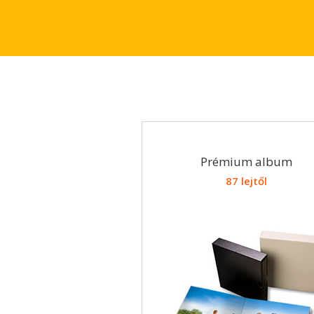
Prémium album
87 lejtől