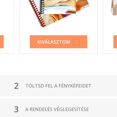
KIVÁLASZTOM
2
TÖLTSD FEL A FÉNYKÉPEIDET
3
A RENDELÉS VÉGLEGESÍTÉSE