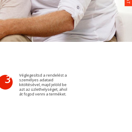
3
Véglegesítsd a rendelést a
személyes adataid
kitöltésével, majd jelöld be
azt az üzlethelységet, ahol
át fogod venni a terméket.